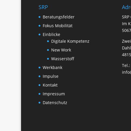
SRP
Adr
Beratungsfelder
SRP 
Im K
Fokus Mobilität
5067
Einblicke
Digitale Kompetenz
Zwei
Dah
New Work
4815
Wasserstoff
Tel.
Werkbank
info
Impulse
Kontakt
Impressum
Datenschutz