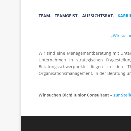
TEAM.
TEAMGEIST.
AUFSICHTSRAT.
KARRI
„Wir such
Wir sind eine Managementberatung mit Untern
Unternehmen in strategischen Fragestellu
Beratungsschwerpunkte liegen in den Th
Organisationsmanagement. In der Beratung uns
Wir suchen Dich! Junior Consultant
–
zur Stel