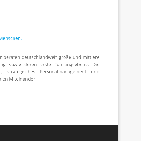
 Menschen,
r beraten deutschlandweit große und mittlere
rung sowie deren erste Führungsebene. Die
g, strategisches Personalmanagement und
alen Miteinander.