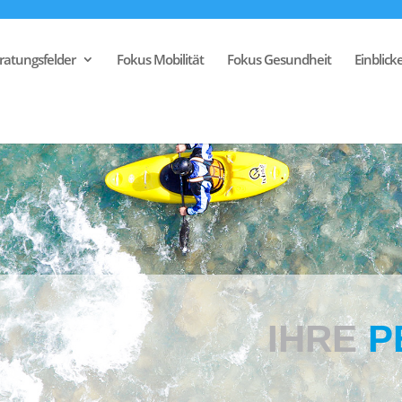
ratungsfelder
Fokus Mobilität
Fokus Gesundheit
Einblick
IHRE
P