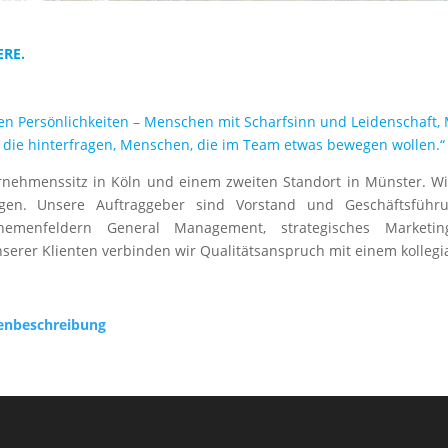
ERE.
en Persönlichkeiten – Menschen mit Scharfsinn und Leidenschaft,
die hinterfragen, Menschen, die im Team etwas bewegen wollen.“
ehmenssitz in Köln und einem zweiten Standort in Münster. Wi
ngen. Unsere Auftraggeber sind Vorstand und Geschäftsfüh
emenfeldern General Management, strategisches Marketin
erer Klienten verbinden wir Qualitätsanspruch mit einem kollegi
lenbeschreibung