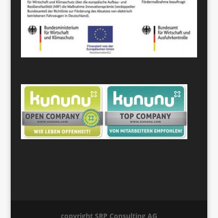
copyright SRP Consulting AG