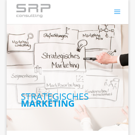
STRATEGISCHES
MARKETING